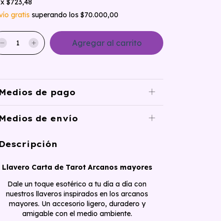
x
$723,48
vío gratis
superando los
$70.000,00
Medios de pago
Medios de envío
Descripción
Llavero Carta de Tarot Arcanos mayores
​Dale un toque esotérico a tu día a día con
nuestros llaveros inspirados en los arcanos
mayores. Un accesorio ligero, duradero y
amigable con el medio ambiente.