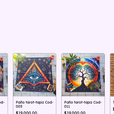
Paño tarot-tapiz Cod-
Paño tarot-tapiz Cod-
od-
005
011
$19.000,00
$19.000,00