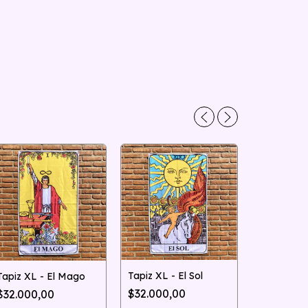
Tapiz XL - El Sol
Tapiz XL - El Mago
$32.000,00
$32.000,00
Tapiz XL 