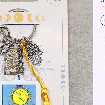
24
En