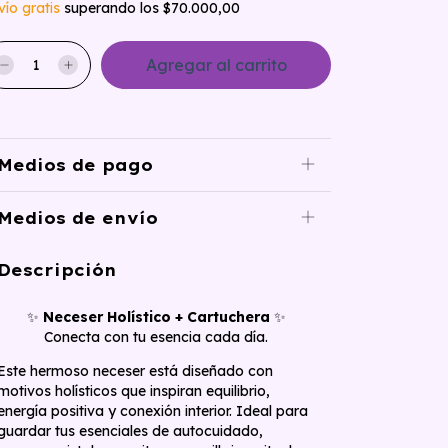
vío gratis
superando los
$70.000,00
Medios de pago
Medios de envío
Descripción
✨
Neceser Holístico + Cartuchera
✨
Conecta con tu esencia cada día.
Este hermoso neceser está diseñado con
motivos holísticos que inspiran equilibrio,
energía positiva y conexión interior. Ideal para
guardar tus esenciales de autocuidado,