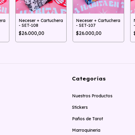
era
Neceser + Cartuchera
Neceser + Cartuchera
- SET-108
- SET-107
$26.000,00
$26.000,00
Categorías
Nuestros Productos
Stickers
Paños de Tarot
Marroquineria