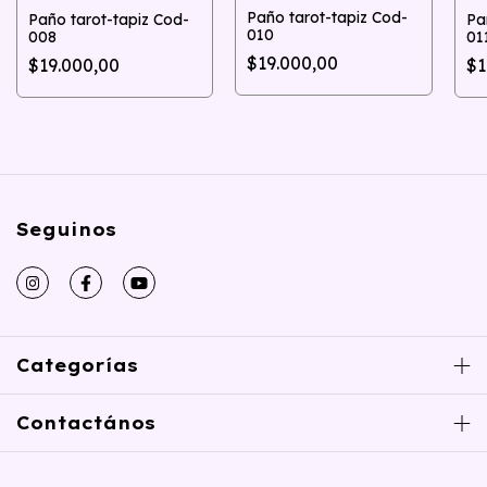
Paño tarot-tapiz Cod-
Paño tarot-tapiz Cod-
Pa
010
008
01
$19.000,00
$19.000,00
$1
Seguinos
Categorías
Contactános