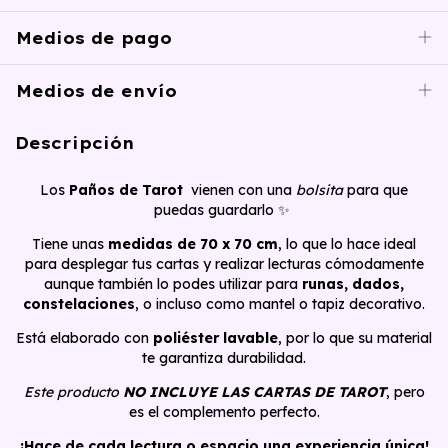
Medios de pago
Medios de envío
Descripción
Los
Paños de Tarot
vienen con una
bolsita
para que
puedas guardarlo ✨
Tiene unas
medidas de 70 x 70 cm
, lo que lo hace ideal
para desplegar tus cartas y realizar lecturas cómodamente
aunque también lo podes utilizar para
runas, dados,
constelaciones
, o incluso como mantel o tapiz decorativo.
Está elaborado con
poliéster lavable
, por lo que su material
te garantiza durabilidad.
Este producto
NO INCLUYE LAS CARTAS DE TAROT
, pero
es el complemento perfecto.
¡Hace de cada lectura o espacio una experiencia única!