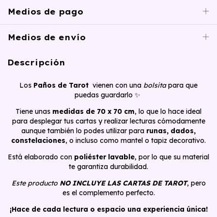
Medios de pago
Medios de envío
Descripción
Los
Paños de Tarot
vienen con una
bolsita
para que
puedas guardarlo ✨
Tiene unas
medidas de 70 x 70 cm
, lo que lo hace ideal
para desplegar tus cartas y realizar lecturas cómodamente
aunque también lo podes utilizar para
runas, dados,
constelaciones
, o incluso como mantel o tapiz decorativo.
Está elaborado con
poliéster lavable
, por lo que su material
te garantiza durabilidad.
Este producto
NO INCLUYE LAS CARTAS DE TAROT
, pero
es el complemento perfecto.
¡Hace de cada lectura o espacio una experiencia única!