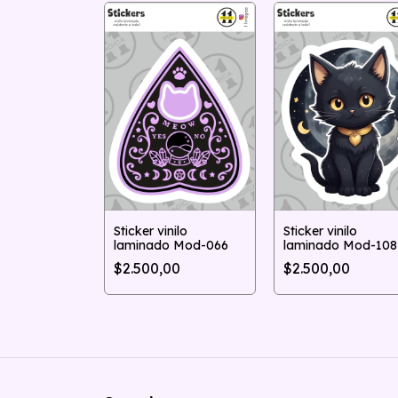
Sticker vinilo
Sticker vinilo
laminado Mod-066
laminado Mod-108
$2.500,00
$2.500,00