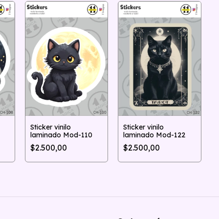
Sticker vinilo
Sticker vinilo
laminado Mod-122
laminado Mod-110
$2.500,00
$2.500,00