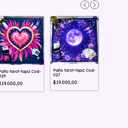
Paño tarot-tapiz Cod-
Paño tarot-tapiz Cod-
027
029
Paño tarot
$19.000,00
$19.000,00
019
$19.000,