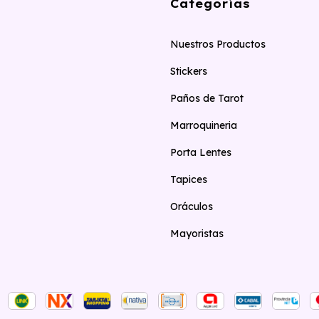
Categorías
Nuestros Productos
Stickers
Paños de Tarot
Marroquineria
Porta Lentes
Tapices
Oráculos
Mayoristas