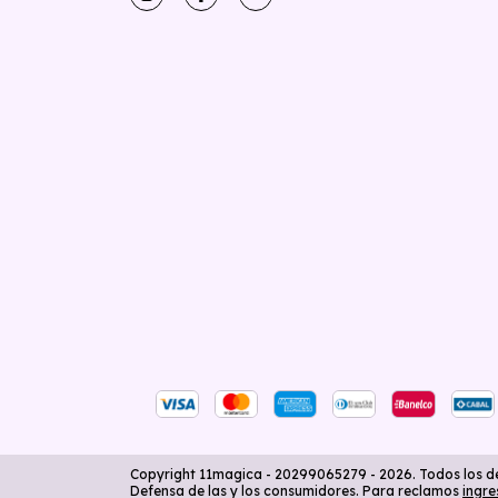
Copyright 11magica - 20299065279 - 2026. Todos los d
Defensa de las y los consumidores. Para reclamos
ingre