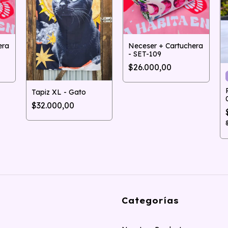
era
Neceser + Cartuchera
- SET-109
$26.000,00
Tapiz XL - Gato
$32.000,00
Categorías