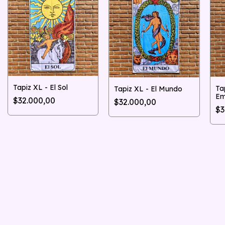
Tapiz XL - El Sol
Ta
Tapiz XL - El Mundo
Em
$32.000,00
$32.000,00
$3