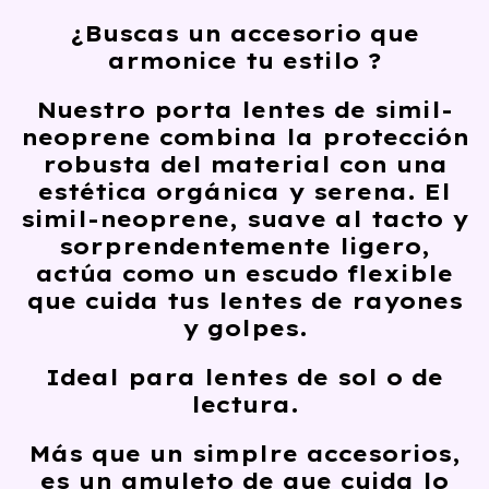
¿Buscas un accesorio que
armonice
tu estilo ?
Nuestro porta lentes de simil-
neoprene combina la
protección
robusta
del material con una
estética orgánica y serena
. El
simil-neoprene,
suave al tacto
y
sorprendentemente ligero
,
actúa como un
escudo flexible
que cuida tus lentes de rayones
y golpes.
Ideal para lentes de sol o de
lectura.
Más que un simplre accesorios,
es un amuleto de que cuida lo