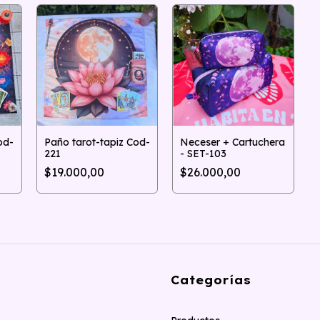
od-
Paño tarot-tapiz Cod-
Neceser + Cartuchera
221
- SET-103
$19.000,00
$26.000,00
Categorías