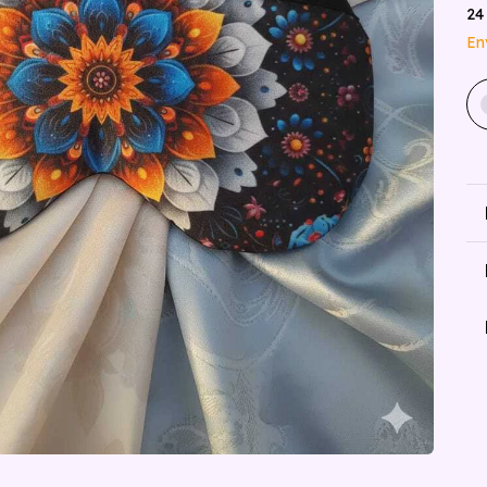
24
En