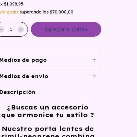
x
$1.098,95
vío gratis
superando los
$70.000,00
Medios de pago
Medios de envío
Descripción
¿Buscas un accesorio
que
armonice
tu estilo ?
Nuestro porta lentes de
simil-neoprene combina