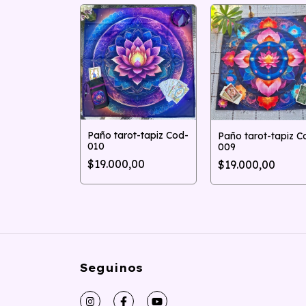
Paño tarot-tapiz Cod-
Paño tarot-tapiz C
010
009
$19.000,00
$19.000,00
Seguinos