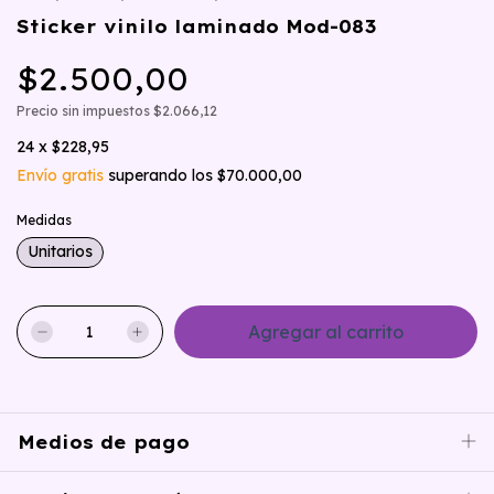
Sticker vinilo laminado Mod-083
$2.500,00
Precio sin impuestos
$2.066,12
24
x
$228,95
Envío gratis
superando los
$70.000,00
Medidas
Unitarios
Medios de pago