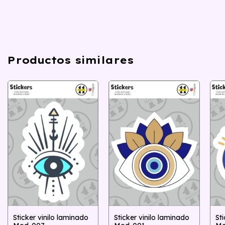
Productos similares
Sticker vinilo laminado
Sticker vinilo laminado
St