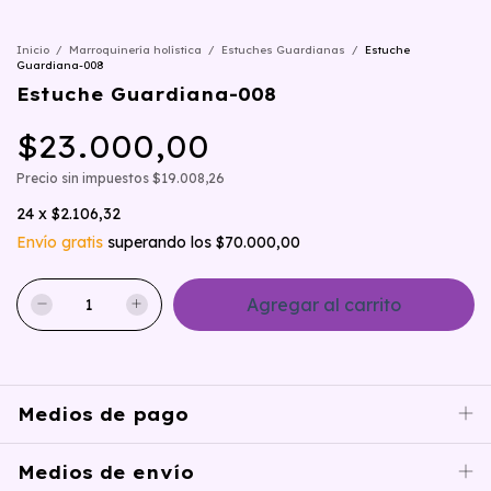
Inicio
/
Marroquinería holística
/
Estuches Guardianas
/
Estuche
Guardiana-008
Estuche Guardiana-008
$23.000,00
Precio sin impuestos
$19.008,26
24
x
$2.106,32
Envío gratis
superando los
$70.000,00
Medios de pago
Medios de envío