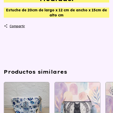
Estuche de 20cm de largo x 12 cm de ancho x 15cm de
alto cm
Compartir
Productos similares