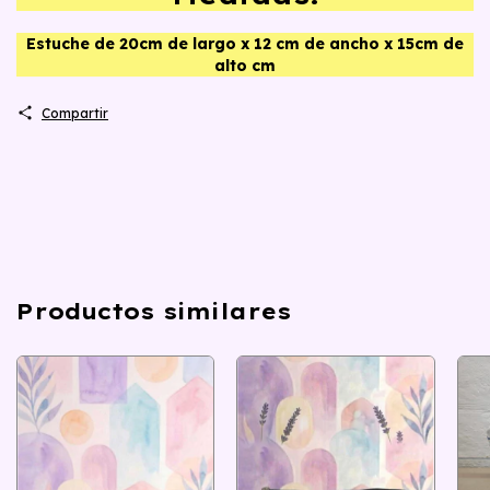
Estuche de 20cm de largo x 12 cm de ancho x 15cm de
alto cm
Compartir
Productos similares