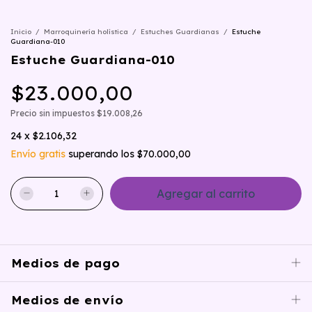
Inicio
/
Marroquinería holística
/
Estuches Guardianas
/
Estuche
Guardiana-010
Estuche Guardiana-010
$23.000,00
Precio sin impuestos
$19.008,26
24
x
$2.106,32
Envío gratis
superando los
$70.000,00
Medios de pago
Medios de envío