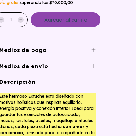
vío gratis
superando los
$70.000,00
Medios de pago
Medios de envío
Descripción
Este hermoso Estuche está diseñado con
motivos holísticos que inspiran equilibrio,
energía positiva y conexión interior. Ideal para
guardar tus esenciales de autocuidado,
mazos, cristales, aceites, maquillaje o rituales
diarios, cada pieza está hecha
con amor y
conciencia
, pensada para acompañarte en tu