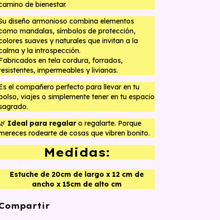
camino de bienestar.
Su diseño armonioso combina elementos
como mandalas, símbolos de protección,
colores suaves y naturales que invitan a la
calma y la introspección.
Fabricados en tela cordura, forrados,
resistentes, impermeables y livianas.
Es el compañero perfecto para llevar en tu
bolso, viajes o simplemente tener en tu espacio
sagrado.
🌿
Ideal para regalar
o regalarte. Porque
mereces rodearte de cosas que vibren bonito.
Medidas:
Estuche de 20cm de largo x 12 cm de
ancho x 15cm de alto cm
Compartir