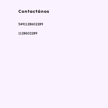
Contactános
5491128602289
1128602289