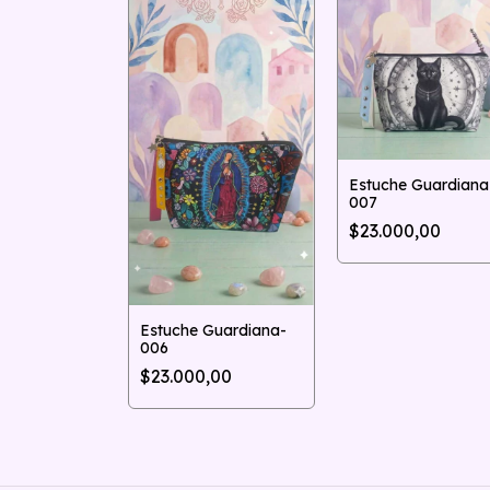
Guardiana-
Estuche Guardiana
007
,00
$23.000,00
Estuche Guardiana-
006
$23.000,00