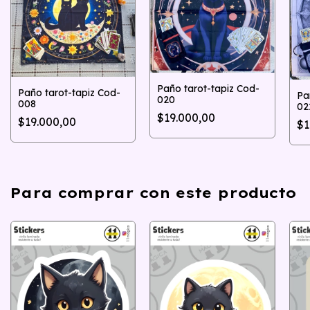
Paño tarot-tapiz Cod-
Paño tarot-tapiz Cod-
Pa
020
008
02
$19.000,00
$19.000,00
$1
Para comprar con este producto