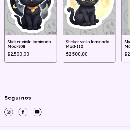
St
Sticker vinilo laminado
Sticker vinilo laminado
Mo
Mod-108
Mod-110
$2
$2.500,00
$2.500,00
Seguinos